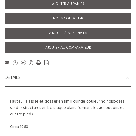
AJOUTER AU PANIER
NOUS CONTACTER
AJOUTER À MES ENVIES
AJOUTER AU COMPARATEUR
DETAILS
Fauteuil à assise et dossier en simili cuir de couleur noir disposés
sur des structures en bois laqué blanc formant les accoudoirs et
quatre pieds.
Circa 1960