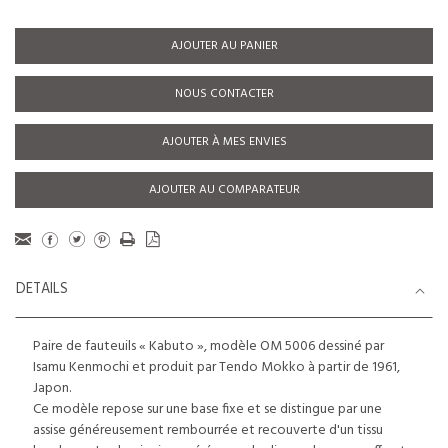
AJOUTER AU PANIER
NOUS CONTACTER
AJOUTER À MES ENVIES
AJOUTER AU COMPARATEUR
DETAILS
Paire de fauteuils « Kabuto », modèle OM 5006 dessiné par
Isamu Kenmochi et produit par Tendo Mokko à partir de 1961,
Japon.
Ce modèle repose sur une base fixe et se distingue par une
assise généreusement rembourrée et recouverte d'un tissu