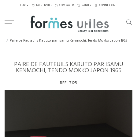
EUR
MES ENVIES
COMPARER
PANIER
CONNEXION
Home
Assises
Fauteuils
Paire de Fauteuils Kabuto par Isamu Kenmochi, Tendo Mokko Japon 1965
PAIRE DE FAUTEUILS KABUTO PAR ISAMU
KENMOCHI, TENDO MOKKO JAPON 1965
REF :
7125