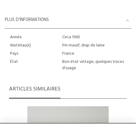
PLUS D’INFORMATIONS
Année
Circa 1965
Matériau(x)
Pin massif, drap de laine
Pays
France
État
Bon état vintage, quelques traces
d'usage
ARTICLES SIMILAIRES