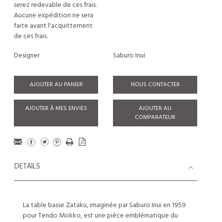
serez redevable de ces frais.
Aucune expédition ne sera
faite avant l'acquittement
de ces frais.
Designer
Saburo Inui
AJOUTER AU PANIER
NOUS CONTACTER
AJOUTER À MES ENVIES
AJOUTER AU
COMPARATEUR
DETAILS
La table basse Zataku, imaginée par Saburo Inui en 1959
pour Tendo Mokko, est une pièce emblématique du