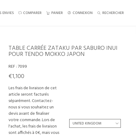
S ENVIES
COMPARER
PANIER
CONNEXION
RECHERCHER
TABLE CARRÉE ZATAKU PAR SABURO INUI
POUR TENDO MOKKO JAPON
REF :
7099
€1,100
Les frais de livraison de cet
article seront facturés
séparément. Contactez-
nous si vous souhaitez un
devis avant de finaliser
votre commande. Lors de
l'achat, les frais de livraison
sont affichés à 0€, mais vous