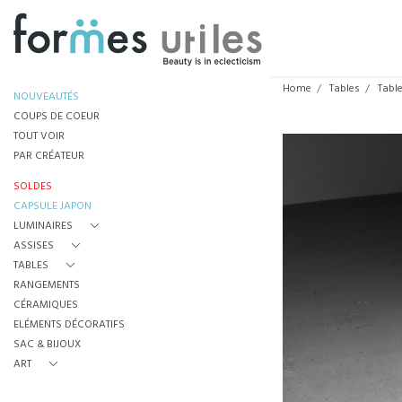
Home
Tables
Tabl
NOUVEAUTÉS
COUPS DE COEUR
TOUT VOIR
PAR CRÉATEUR
SOLDES
CAPSULE JAPON
LUMINAIRES
ASSISES
TABLES
RANGEMENTS
CÉRAMIQUES
ELÉMENTS DÉCORATIFS
SAC & BIJOUX
ART