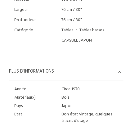
Largeur
76 cm / 30"
Profondeur
76 cm / 30"
Catégorie
Tables
Tables basses
CAPSULE JAPON
PLUS D’INFORMATIONS
Année
Circa 1970
Matériau(x)
Bois
Pays
Japon
État
Bon état vintage, quelques
traces d'usage