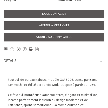
NOUS CONTACTER
AJOUTER À MES ENVIES
AJOUTER AU COMPARATEUR
DETAILS
Fauteuil de bureau Kabuto, modèle OM 5006, conçu par Isamu
Kenmochi, et édité par Tendo Mokko Japon à partir de 1964.
Ce fauteuil monté sur quatre roulettes, élégant et minimaliste,
incarne parfaitement la fusion du design moderne et de
l'artisanat japonais traditionnel. Sa forme courbée et