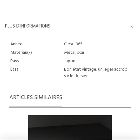
PLUS D’INFORMATIONS
Année
Circa 1965
Matériau(x)
Métal, skaï
Pays
Japon
État
Bon état vintage, un léger accroc
sur le dossier
ARTICLES SIMILAIRES