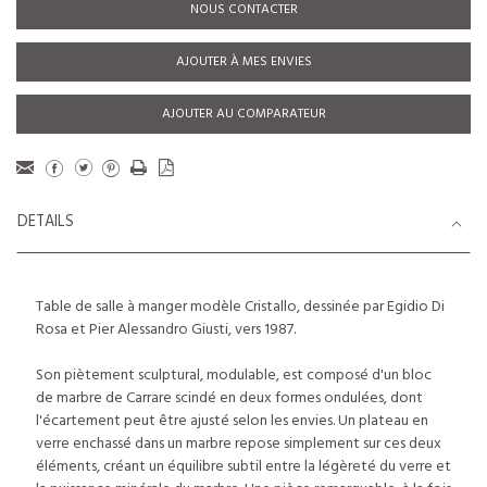
NOUS CONTACTER
AJOUTER À MES ENVIES
AJOUTER AU COMPARATEUR
DETAILS
Table de salle à manger modèle Cristallo, dessinée par Egidio Di
Rosa et Pier Alessandro Giusti, vers 1987.
Son piètement sculptural, modulable, est composé d'un bloc
de marbre de Carrare scindé en deux formes ondulées, dont
l'écartement peut être ajusté selon les envies. Un plateau en
verre enchassé dans un marbre repose simplement sur ces deux
éléments, créant un équilibre subtil entre la légèreté du verre et