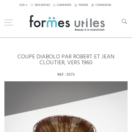
EUR
MES ENVIES
COMPARER
PANIER
CONNEXION
Home
Coupe diabolo par Robert et Jean Cloutier, vers 1960
COUPE DIABOLO PAR ROBERT ET JEAN
CLOUTIER, VERS 1960
REF :
5573