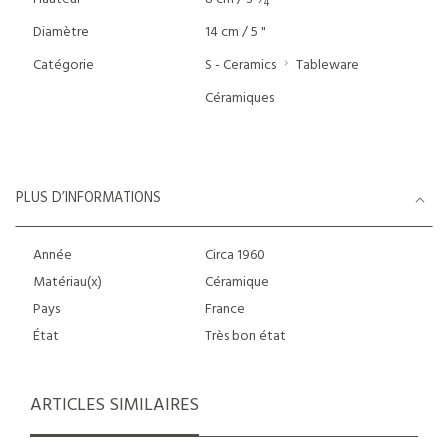
4
Diamètre
14 cm / 5 "
Catégorie
S - Ceramics
Tableware
Céramiques
PLUS D’INFORMATIONS
Année
Circa 1960
Matériau(x)
Céramique
Pays
France
État
Très bon état
ARTICLES SIMILAIRES