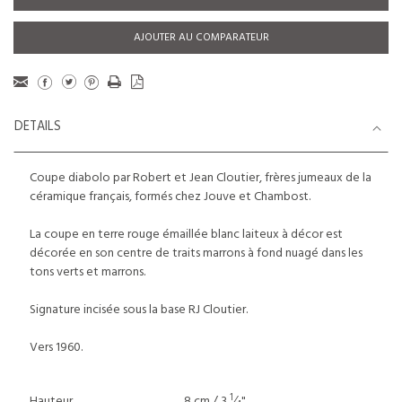
AJOUTER AU COMPARATEUR
DETAILS
Coupe diabolo par Robert et Jean Cloutier, frères jumeaux de la
céramique français, formés chez Jouve et Chambost.
La coupe en terre rouge émaillée blanc laiteux à décor est
décorée en son centre de traits marrons à fond nuagé dans les
tons verts et marrons.
Signature incisée sous la base RJ Cloutier.
Vers 1960.
1
Hauteur
8 cm / 3
⁄
"