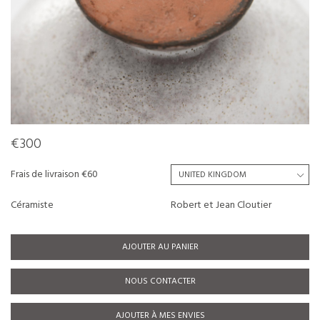
€300
Frais de livraison €60
Céramiste
Robert et Jean Cloutier
AJOUTER AU PANIER
NOUS CONTACTER
AJOUTER À MES ENVIES