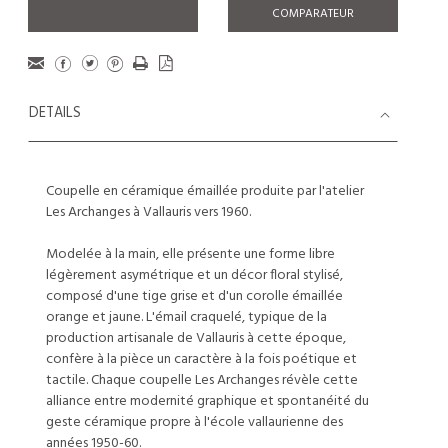
COMPARATEUR
DETAILS
Coupelle en céramique émaillée produite par l'atelier
Les Archanges à Vallauris vers 1960.
Modelée à la main, elle présente une forme libre
légèrement asymétrique et un décor floral stylisé,
composé d'une tige grise et d'un corolle émaillée
orange et jaune. L'émail craquelé, typique de la
production artisanale de Vallauris à cette époque,
confère à la pièce un caractère à la fois poétique et
tactile. Chaque coupelle Les Archanges révèle cette
alliance entre modernité graphique et spontanéité du
geste céramique propre à l'école vallaurienne des
années 1950-60.