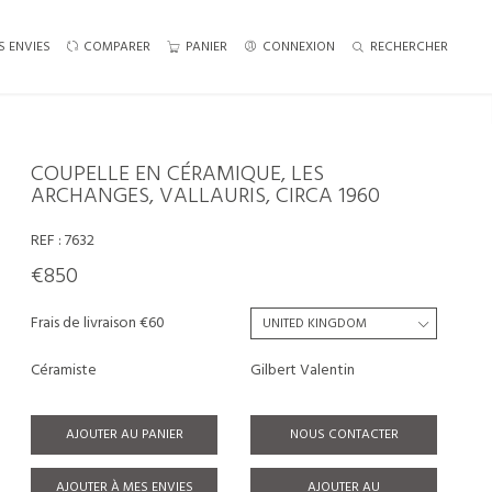
S ENVIES
COMPARER
PANIER
CONNEXION
RECHERCHER
COUPELLE EN CÉRAMIQUE, LES
ARCHANGES, VALLAURIS, CIRCA 1960
REF :
7632
€850
Frais de livraison €60
Céramiste
Gilbert Valentin
AJOUTER AU PANIER
NOUS CONTACTER
AJOUTER À MES ENVIES
AJOUTER AU