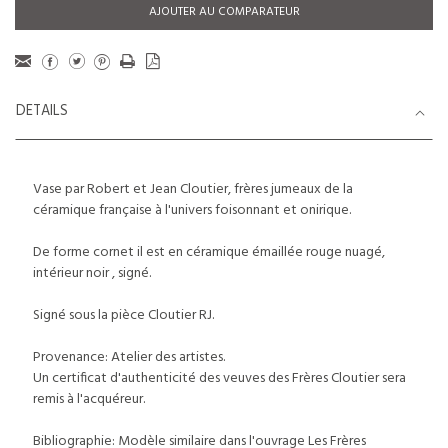
AJOUTER AU COMPARATEUR
DETAILS
Vase par Robert et Jean Cloutier, frères jumeaux de la
céramique française à l'univers foisonnant et onirique.
De forme cornet il est en céramique émaillée rouge nuagé,
intérieur noir , signé.
Signé sous la pièce Cloutier RJ.
Provenance: Atelier des artistes.
Un certificat d'authenticité des veuves des Frères Cloutier sera
remis à l'acquéreur.
Bibliographie: Modèle similaire dans l'ouvrage Les Frères