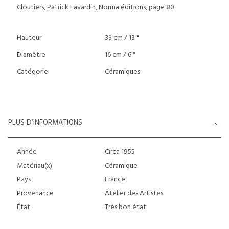
Cloutiers, Patrick Favardin, Norma éditions, page 80.
Hauteur
33 cm / 13 "
Diamètre
16 cm / 6 "
Catégorie
Céramiques
PLUS D’INFORMATIONS
Année
Circa 1955
Matériau(x)
Céramique
Pays
France
Provenance
Atelier des Artistes
État
Très bon état