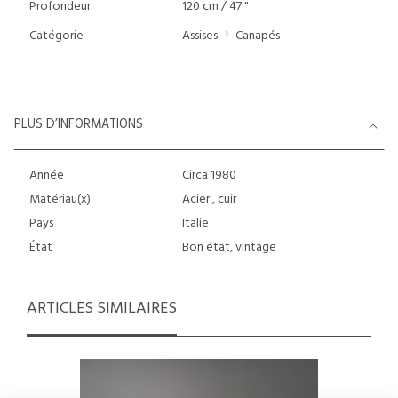
Profondeur
120 cm / 47 "
Catégorie
Assises
Canapés
PLUS D’INFORMATIONS
Année
Circa 1980
Matériau(x)
Acier , cuir
Pays
Italie
État
Bon état, vintage
ARTICLES SIMILAIRES