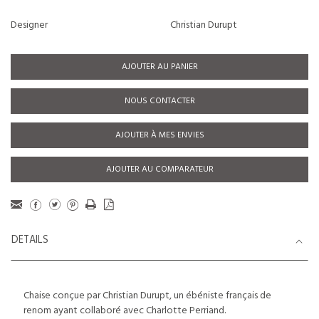
Designer
Christian Durupt
AJOUTER AU PANIER
NOUS CONTACTER
AJOUTER À MES ENVIES
AJOUTER AU COMPARATEUR
DETAILS
Chaise conçue par Christian Durupt, un ébéniste français de
renom ayant collaboré avec Charlotte Perriand.