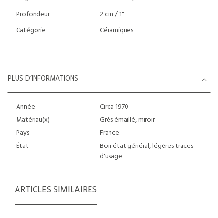
2
Profondeur
2 cm / 1"
Catégorie
Céramiques
PLUS D’INFORMATIONS
Année
Circa 1970
Matériau(x)
Grès émaillé, miroir
Pays
France
État
Bon état général, légères traces
d'usage
ARTICLES SIMILAIRES