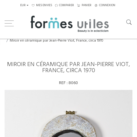
EUR
MES ENVIES
COMPARER
PANIER
CONNEXION
Home
Céramiques
Miroir en céramique par Jean-Pierre Viot, France, circa 1970
MIROIR EN CÉRAMIQUE PAR JEAN-PIERRE VIOT,
FRANCE, CIRCA 1970
REF :
8060