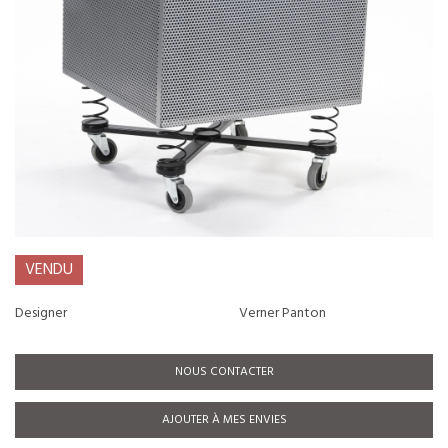
VENDU
Designer
Verner Panton
NOUS CONTACTER
AJOUTER À MES ENVIES