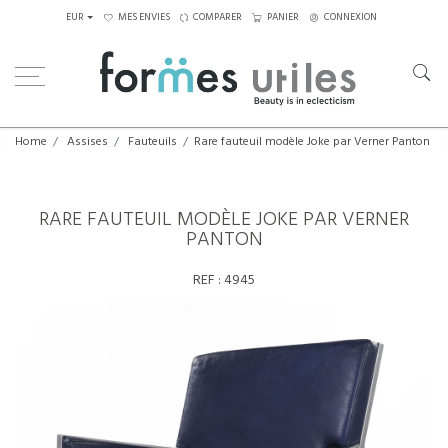
EUR
MES ENVIES
COMPARER
PANIER
CONNEXION
Home
Assises
Fauteuils
Rare fauteuil modèle Joke par Verner Panton
RARE FAUTEUIL MODÈLE JOKE PAR VERNER
PANTON
REF :
4945