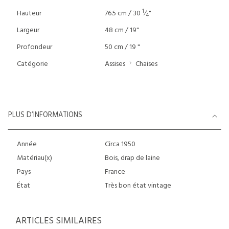
1
Hauteur
76.5 cm / 30
⁄
"
4
Largeur
48 cm / 19"
Profondeur
50 cm / 19 "
Catégorie
Assises
Chaises
PLUS D’INFORMATIONS
Année
Circa 1950
Matériau(x)
Bois, drap de laine
Pays
France
État
Très bon état vintage
ARTICLES SIMILAIRES