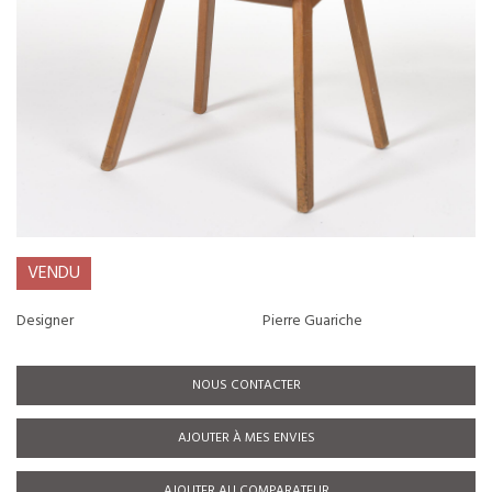
VENDU
Designer
Pierre Guariche
NOUS CONTACTER
AJOUTER À MES ENVIES
AJOUTER AU COMPARATEUR