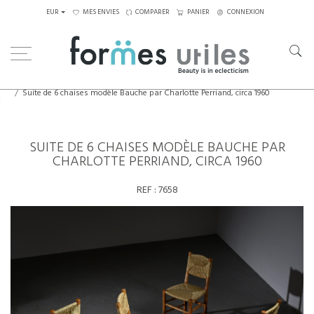
EUR
MES ENVIES
COMPARER
PANIER
CONNEXION
Home
Assises
Chaises
Suite de 6 chaises modèle Bauche par Charlotte Perriand, circa 1960
SUITE DE 6 CHAISES MODÈLE BAUCHE PAR
CHARLOTTE PERRIAND, CIRCA 1960
REF :
7658