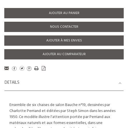
AJOUTER AU PANIER
NOUS CONTACTER
AJOUTER À MES ENVIES
AJOUTER AU COMPARATEUR
DETAILS
Ensemble de six chaises de salon Bauche n°19, dessinées par
Charlotte Perriand et éditées par Steph Simon dans les années
1950. Ce modèle illustre l'attention portée par Perriand aux
matériaux naturels et aux formes essentielles, dans une