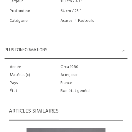
Largeur
110 cm / 43 "
Profondeur
64 cm / 25 "
Catégorie
Assises
Fauteuils
PLUS D’INFORMATIONS
Année
Circa 1980
Matériau(x)
Acier, cuir
Pays
France
État
Bon état général
ARTICLES SIMILAIRES