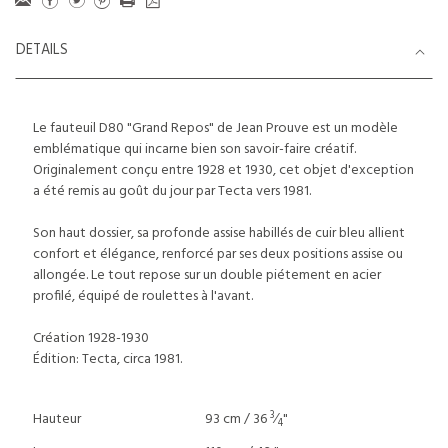
DETAILS
Le fauteuil D80 "Grand Repos" de Jean Prouve est un modèle
emblématique qui incarne bien son savoir-faire créatif.
Originalement conçu entre 1928 et 1930, cet objet d'exception
a été remis au goût du jour par Tecta vers 1981.
Son haut dossier, sa profonde assise habillés de cuir bleu allient
confort et élégance, renforcé par ses deux positions assise ou
allongée. Le tout repose sur un double piétement en acier
profilé, équipé de roulettes à l'avant.
Création 1928-1930
Édition: Tecta, circa 1981.
3
Hauteur
93 cm / 36
⁄
"
4