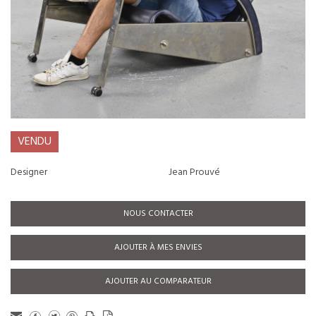
VENDU
Designer
Jean Prouvé
NOUS CONTACTER
AJOUTER À MES ENVIES
AJOUTER AU COMPARATEUR