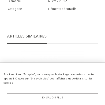
3
Diamètre
65 cm / 25
⁄
"
4
Catégorie
Eléments décoratifs
ARTICLES SIMILAIRES
En cliquant sur "Accepter", vous acceptez le stockage de cookies sur votre
appareil. Cliquez sur “En savoir plus” pour afficher plus de détails sur les
cookies
EN SAVOIR PLUS