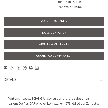
Jonathan De Pas
Donato d'Urbino
AJOUTER AU PANIER
NOUS CONTACTER
AJOUTER À MES ENVIES
AJOUTER AU COMPARATEUR
DETAILS
Portemanteaux SCIANGAI, conçu par le trio de designers
italiens De Pas, D'Urbino et Lomazzi en 1973, édité par Zanotta.