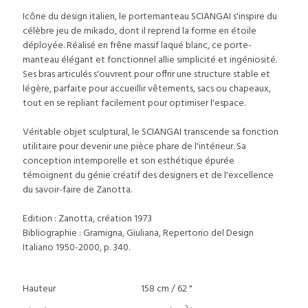
Icône du design italien, le portemanteau SCIANGAI s'inspire du
célèbre jeu de mikado, dont il reprend la forme en étoile
déployée. Réalisé en frêne massif laqué blanc, ce porte-
manteau élégant et fonctionnel allie simplicité et ingéniosité.
Ses bras articulés s'ouvrent pour offrir une structure stable et
légère, parfaite pour accueillir vêtements, sacs ou chapeaux,
tout en se repliant facilement pour optimiser l'espace.
Véritable objet sculptural, le SCIANGAI transcende sa fonction
utilitaire pour devenir une pièce phare de l'intérieur. Sa
conception intemporelle et son esthétique épurée
témoignent du génie créatif des designers et de l'excellence
du savoir-faire de Zanotta.
Edition : Zanotta, création 1973
Bibliographie : Gramigna, Giuliana, Repertorio del Design
Italiano 1950-2000, p. 340.
Hauteur
158 cm / 62 "