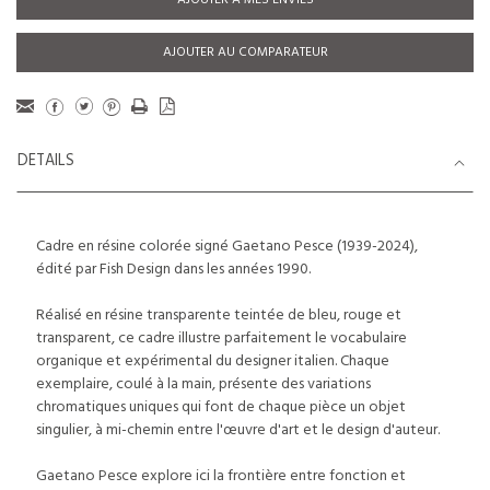
AJOUTER À MES ENVIES
AJOUTER AU COMPARATEUR
DETAILS
Cadre en résine colorée signé Gaetano Pesce (1939-2024),
édité par Fish Design dans les années 1990.
Réalisé en résine transparente teintée de bleu, rouge et
transparent, ce cadre illustre parfaitement le vocabulaire
organique et expérimental du designer italien. Chaque
exemplaire, coulé à la main, présente des variations
chromatiques uniques qui font de chaque pièce un objet
singulier, à mi-chemin entre l'œuvre d'art et le design d'auteur.
Gaetano Pesce explore ici la frontière entre fonction et