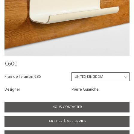
€600
Frais de livraison €85
Designer
Pierre Guariche
NOUS CONTACTER
AJOUTER À MES ENVIES