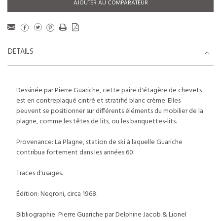
AJOUTER AU COMPARATEUR
DETAILS
Dessinée par Pierre Guariche, cette paire d'étagère de chevets
est en contreplaqué cintré et stratifié blanc crème. Elles
peuvent se positionner sur différents éléments du mobilier de la
plagne, comme les têtes de lits, ou les banquettes-lits.
Provenance: La Plagne, station de ski à laquelle Guariche
contribua fortement dans les années 60.
Traces d'usages.
Édition: Negroni, circa 1968.
Bibliographie: Pierre Guariche par Delphine Jacob & Lionel