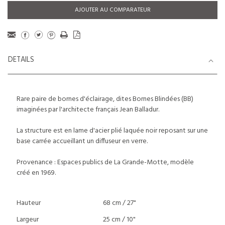
AJOUTER AU COMPARATEUR
DETAILS
Rare paire de bornes d'éclairage, dites Bornes Blindées (BB)
imaginées par l'architecte français Jean Balladur.
La structure est en lame d'acier plié laquée noir reposant sur une
base carrée accueillant un diffuseur en verre.
Provenance : Espaces publics de La Grande-Motte, modèle
créé en 1969.
Hauteur
68 cm / 27"
Largeur
25 cm / 10"