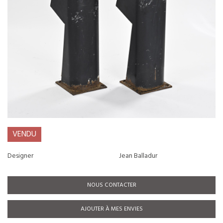
VENDU
Designer
Jean Balladur
NOUS CONTACTER
AJOUTER À MES ENVIES