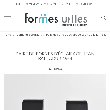
EUR
MES ENVIES
COMPARER
PANIER
CONNEXION
Home
Eléments décoratifs
Paire de bornes d'éclairage, Jean Balladur, 1969
PAIRE DE BORNES D'ÉCLAIRAGE, JEAN
BALLADUR, 1969
REF :
5672