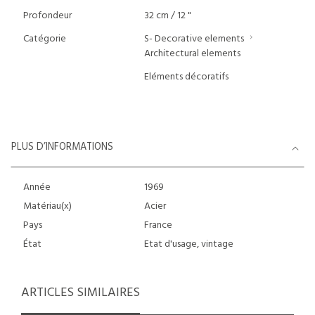
Profondeur
32 cm / 12 "
Catégorie
S- Decorative elements
Architectural elements
Eléments décoratifs
PLUS D’INFORMATIONS
Année
1969
Matériau(x)
Acier
Pays
France
État
Etat d'usage, vintage
ARTICLES SIMILAIRES