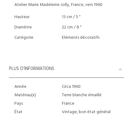
Atelier Marie Madeleine Jolly, France, vers 1960
Hauteur
13 cm / 5 "
Diamètre
22 cm / 8 "
Catégorie
Eléments décoratifs
PLUS D’INFORMATIONS
Année
Circa 1960
Matériau(x)
Terre blanche émaillé
Pays
France
État
Vintage, bon état général