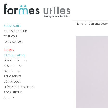
Home
Eléments décor
NOUVEAUTÉS
COUPS DE COEUR
TOUT VOIR
PAR CRÉATEUR
SOLDES
CAPSULE JAPON
LUMINAIRES
ASSISES
TABLES
RANGEMENTS
CÉRAMIQUES
ELÉMENTS DÉCORATIFS
SAC & BIJOUX
ART