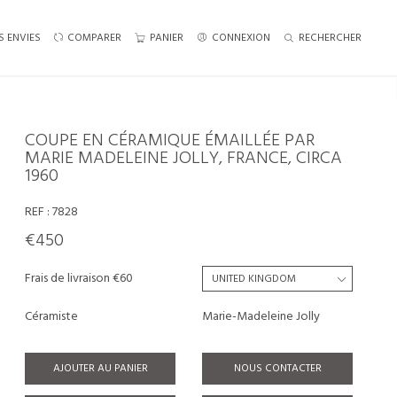
S ENVIES
COMPARER
PANIER
CONNEXION
RECHERCHER
COUPE EN CÉRAMIQUE ÉMAILLÉE PAR
MARIE MADELEINE JOLLY, FRANCE, CIRCA
1960
REF :
7828
€450
Frais de livraison €60
Céramiste
Marie-Madeleine Jolly
AJOUTER AU PANIER
NOUS CONTACTER