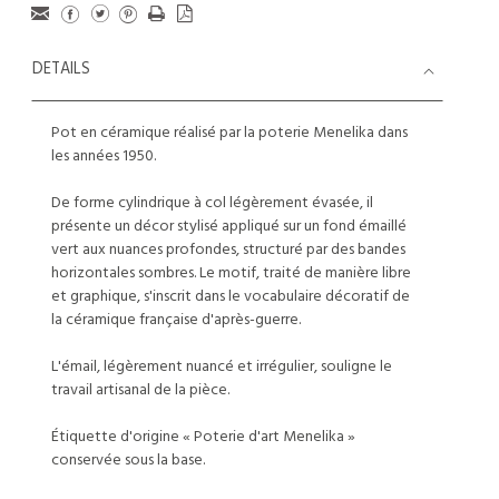
DETAILS
Pot en céramique réalisé par la poterie Menelika dans
les années 1950.
De forme cylindrique à col légèrement évasée, il
présente un décor stylisé appliqué sur un fond émaillé
vert aux nuances profondes, structuré par des bandes
horizontales sombres. Le motif, traité de manière libre
et graphique, s'inscrit dans le vocabulaire décoratif de
la céramique française d'après-guerre.
L'émail, légèrement nuancé et irrégulier, souligne le
travail artisanal de la pièce.
Étiquette d'origine « Poterie d'art Menelika »
conservée sous la base.