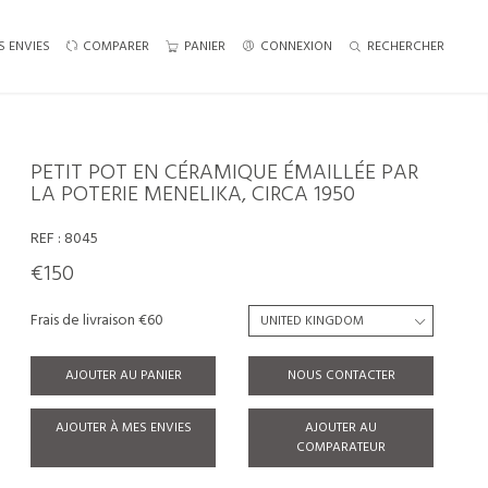
S ENVIES
COMPARER
PANIER
CONNEXION
RECHERCHER
PETIT POT EN CÉRAMIQUE ÉMAILLÉE PAR
LA POTERIE MENELIKA, CIRCA 1950
REF :
8045
€150
Frais de livraison €60
AJOUTER AU PANIER
NOUS CONTACTER
AJOUTER À MES ENVIES
AJOUTER AU
COMPARATEUR