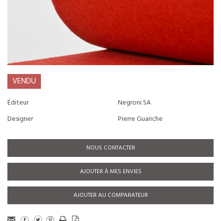
VENDU
Éditeur
Negroni SA
Designer
Pierre Guariche
NOUS CONTACTER
AJOUTER À MES ENVIES
AJOUTER AU COMPARATEUR