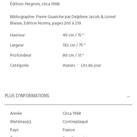
Édition: Negroni, circa 1968.
Bibliographie: Pierre Guariche par Delphine Jacob & Lionel
Blaisse, Edition Norma, pages 200 à 219.
Hauteur
40 cm / 15 "
Largeur
192 cm / 75 "
Profondeur
80 cm / 31 "
Catégorie
Assises
Lits de jour
PLUS D’INFORMATIONS
Année
Circa 1968
Matériau(x)
Contreplaqué
Pays
France