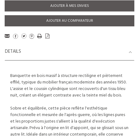
AJOUTER À MES ENVIES
AJOUTER AU COMPARATEUR
DETAILS
Banquette en bois massif à structure rectiligne et piètement
effilé, typique du mobilier français moderniste des années 1950.
L'assise et le coussin cylindrique sont recouverts d'un tissu bleu
nuit, créant un élégant contraste avec la teinte miel du bois.
Sobre et équilibrée, cette pièce reflète l'esthétique
fonctionnelle et mesurée de l'après-guerre, où les lignes pures
et les proportions justes s'allient à la qualité d'exécution
artisanale. Prévu à l'origine en lit d'appoint, qui se glissait sous un
autre lit. Idéale dans un intérieur contemporain, elle conserve