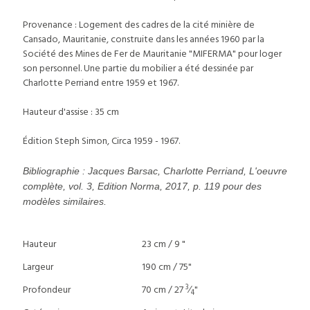
Provenance : Logement des cadres de la cité minière de
Cansado, Mauritanie, construite dans les années 1960 par la
Société des Mines de Fer de Mauritanie "MIFERMA" pour loger
son personnel. Une partie du mobilier a été dessinée par
Charlotte Perriand entre 1959 et 1967.
Hauteur d'assise : 35 cm
Édition Steph Simon, Circa 1959 - 1967.
Bibliographie : Jacques Barsac, Charlotte Perriand, L'oeuvre
complète, vol. 3, Edition Norma, 2017, p. 119 pour des
modèles similaires.
Hauteur
23 cm / 9 "
Largeur
190 cm / 75"
3
Profondeur
70 cm / 27
⁄
"
4