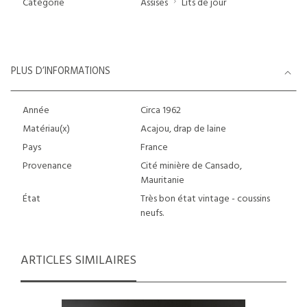
Catégorie
Assises
Lits de jour
PLUS D’INFORMATIONS
Année
Circa 1962
Matériau(x)
Acajou, drap de laine
Pays
France
Provenance
Cité minière de Cansado,
Mauritanie
État
Très bon état vintage - coussins
neufs.
ARTICLES SIMILAIRES