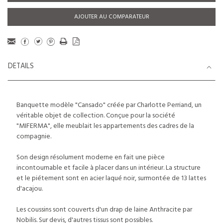
AJOUTER AU COMPARATEUR
DETAILS
Banquette modèle "Cansado" créée par Charlotte Perriand, un
véritable objet de collection. Conçue pour la société
"MIFERMA", elle meublait les appartements des cadres de la
compagnie.
Son design résolument moderne en fait une pièce
incontournable et facile à placer dans un intérieur. La structure
et le piétement sont en acier laqué noir, surmontée de 13 lattes
d'acajou.
Les coussins sont couverts d'un drap de laine Anthracite par
Nobilis. Sur devis, d'autres tissus sont possibles.