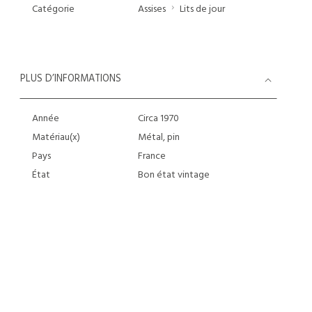
Catégorie
Assises
Lits de jour
PLUS D’INFORMATIONS
Année
Circa 1970
Matériau(x)
Métal, pin
Pays
France
État
Bon état vintage