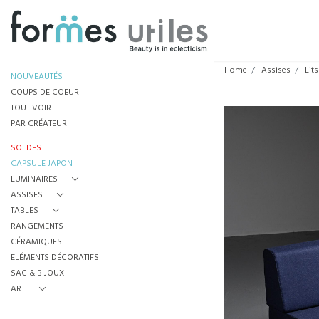
Home
Assises
Lits
NOUVEAUTÉS
COUPS DE COEUR
TOUT VOIR
PAR CRÉATEUR
SOLDES
CAPSULE JAPON
LUMINAIRES
ASSISES
TABLES
RANGEMENTS
CÉRAMIQUES
ELÉMENTS DÉCORATIFS
SAC & BIJOUX
ART