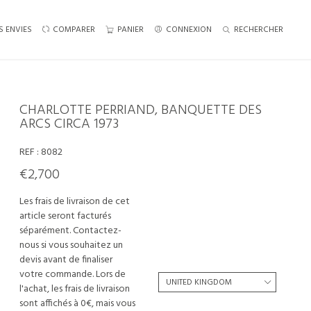
S ENVIES
COMPARER
PANIER
CONNEXION
RECHERCHER
CHARLOTTE PERRIAND, BANQUETTE DES
ARCS CIRCA 1973
REF :
8082
€2,700
Les frais de livraison de cet
article seront facturés
séparément. Contactez-
nous si vous souhaitez un
devis avant de finaliser
votre commande. Lors de
l'achat, les frais de livraison
sont affichés à 0€, mais vous