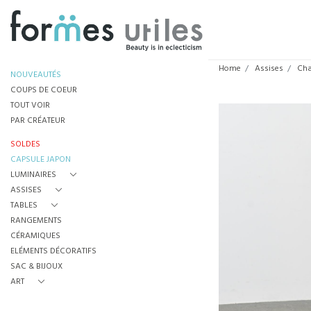
Home
Assises
Cha
NOUVEAUTÉS
COUPS DE COEUR
TOUT VOIR
PAR CRÉATEUR
SOLDES
CAPSULE JAPON
LUMINAIRES
ASSISES
TABLES
RANGEMENTS
CÉRAMIQUES
ELÉMENTS DÉCORATIFS
SAC & BIJOUX
ART