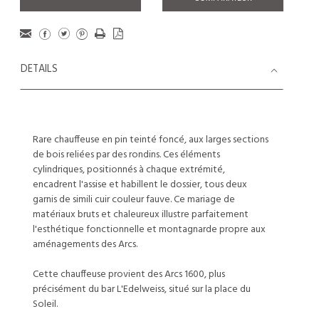
DETAILS
Rare chauffeuse en pin teinté foncé, aux larges sections
de bois reliées par des rondins. Ces éléments
cylindriques, positionnés à chaque extrémité,
encadrent l'assise et habillent le dossier, tous deux
garnis de simili cuir couleur fauve. Ce mariage de
matériaux bruts et chaleureux illustre parfaitement
l'esthétique fonctionnelle et montagnarde propre aux
aménagements des Arcs.
Cette chauffeuse provient des Arcs 1600, plus
précisément du bar L'Edelweiss, situé sur la place du
Soleil.