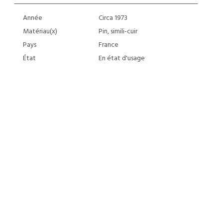
Année
Circa 1973
Matériau(x)
Pin, simili-cuir
Pays
France
État
En état d'usage