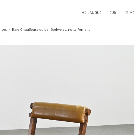
LANGUE
EUR
ME
ises
Rare Chauffeuse du bar Edelweiss, rlotte Perriand