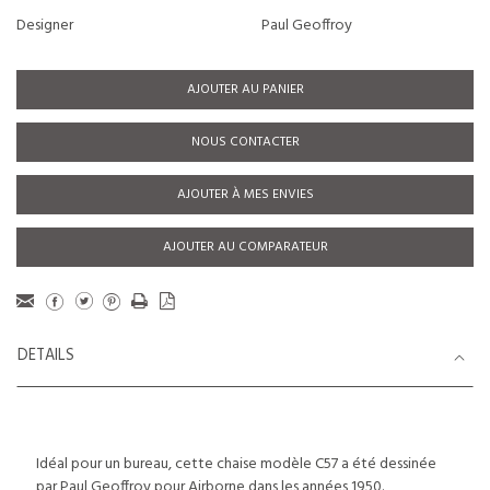
Designer
Paul Geoffroy
AJOUTER AU PANIER
NOUS CONTACTER
AJOUTER À MES ENVIES
AJOUTER AU COMPARATEUR
DETAILS
Idéal pour un bureau, cette chaise modèle C57 a été dessinée
par Paul Geoffroy pour Airborne dans les années 1950.