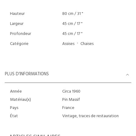
Hauteur
80 cm / 31 "
Largeur
45 cm / 17 "
Profondeur
45 cm / 17 "
Catégorie
Assises
Chaises
PLUS D’INFORMATIONS
Année
Circa 1960
Matériau(x)
Pin Massif
Pays
France
État
Vintage, traces de restauration