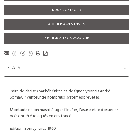
NOUS CONTACTER
AJOUTER À MES ENVIES
AJOUTER AU COMPARATEUR
DETAILS
Paire de chaises par l'ébéniste et designer lyonnais André
Sornay, inventeur de nombreux systèmes brevetés.
Montants en pin massif à tiges filetées, l'assise et le dossier en
bois ont été relaqués en gris foncé.
Édition: Sornay, circa 1960.