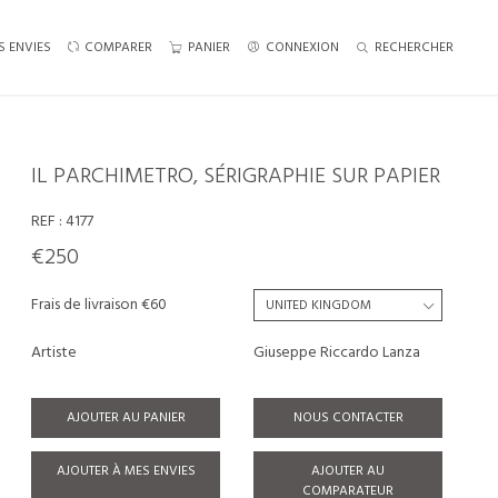
S ENVIES
COMPARER
PANIER
CONNEXION
RECHERCHER
IL PARCHIMETRO, SÉRIGRAPHIE SUR PAPIER
REF :
4177
€250
Frais de livraison €60
Artiste
Giuseppe Riccardo Lanza
AJOUTER AU PANIER
NOUS CONTACTER
AJOUTER À MES ENVIES
AJOUTER AU
COMPARATEUR