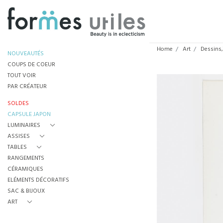
Home
Art
Dessins,
NOUVEAUTÉS
COUPS DE COEUR
TOUT VOIR
PAR CRÉATEUR
SOLDES
CAPSULE JAPON
LUMINAIRES
ASSISES
TABLES
RANGEMENTS
CÉRAMIQUES
ELÉMENTS DÉCORATIFS
SAC & BIJOUX
ART