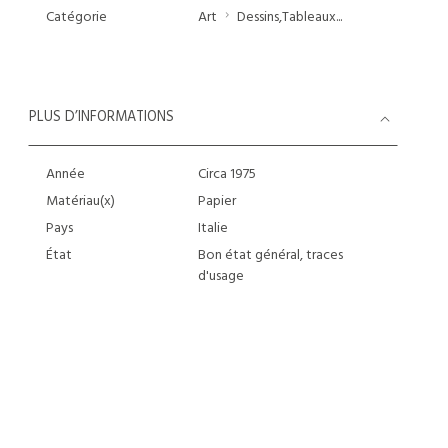
Catégorie
Art
Dessins,Tableaux...
PLUS D’INFORMATIONS
Année
Circa 1975
Matériau(x)
Papier
Pays
Italie
État
Bon état général, traces
d'usage