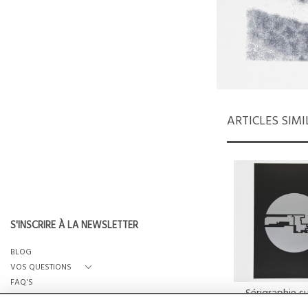
ARTICLES SIMI
S'INSCRIRE À LA NEWSLETTER
BLOG
VOS QUESTIONS
FAQ'S
Sérigraphie s
QUI SOMMES-NOUS?