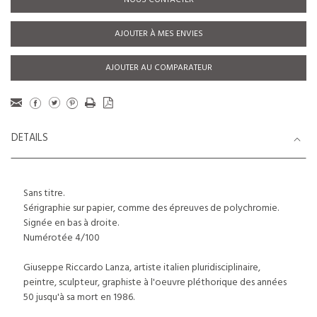
NOUS CONTACTER
AJOUTER À MES ENVIES
AJOUTER AU COMPARATEUR
DETAILS
Sans titre.
Sérigraphie sur papier, comme des épreuves de polychromie.
Signée en bas à droite.
Numérotée 4/100
Giuseppe Riccardo Lanza, artiste italien pluridisciplinaire,
peintre, sculpteur, graphiste à l'oeuvre pléthorique des années
50 jusqu'à sa mort en 1986.