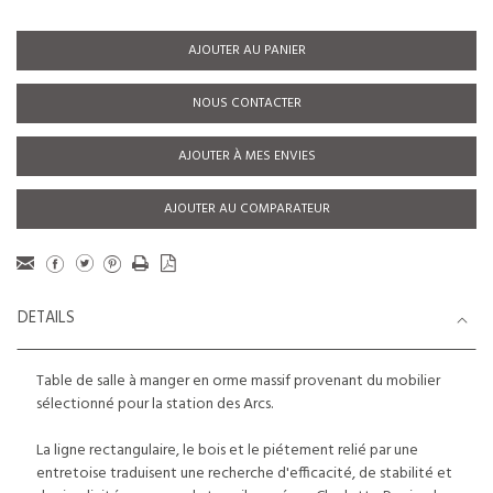
AJOUTER AU PANIER
NOUS CONTACTER
AJOUTER À MES ENVIES
AJOUTER AU COMPARATEUR
DETAILS
Table de salle à manger en orme massif provenant du mobilier
sélectionné pour la station des Arcs.
La ligne rectangulaire, le bois et le piétement relié par une
entretoise traduisent une recherche d'efficacité, de stabilité et