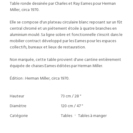
Table ronde dessinée par Charles et Ray Eames pour Herman
Miller, circa 1970.
Elle se compose d'un plateau circulaire blanc reposant sur un fût
central chromé et un piétement étoile à quatre branches en
aluminium moulé. Sa ligne sobre et fonctionnelle s'inscrit dans le
mobilier contract développé par les Eames pour les espaces
collectifs, bureaux et lieux de restauration.
Non marquée, cette table provient d'une cantine entièrement
équipée de chaises Eames éditées par Herman Miller.
Édition : Herman Miller, circa 1970.
Hauteur
73 cm / 28 "
Diamètre
120 cm / 47 "
Catégorie
Tables
Tables à manger