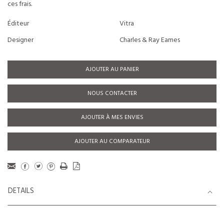
ces frais.
Éditeur
Vitra
Designer
Charles & Ray Eames
AJOUTER AU PANIER
NOUS CONTACTER
AJOUTER À MES ENVIES
AJOUTER AU COMPARATEUR
DETAILS