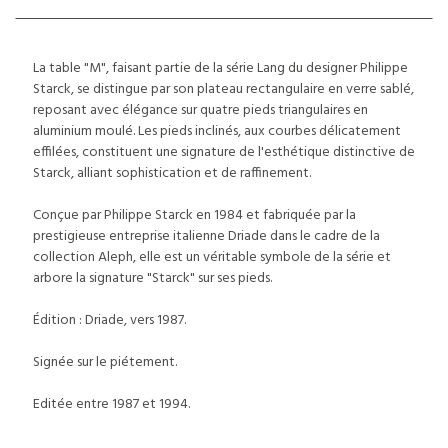
La table "M", faisant partie de la série Lang du designer Philippe
Starck, se distingue par son plateau rectangulaire en verre sablé,
reposant avec élégance sur quatre pieds triangulaires en
aluminium moulé. Les pieds inclinés, aux courbes délicatement
effilées, constituent une signature de l'esthétique distinctive de
Starck, alliant sophistication et de raffinement.
Conçue par Philippe Starck en 1984 et fabriquée par la
prestigieuse entreprise italienne Driade dans le cadre de la
collection Aleph, elle est un véritable symbole de la série et
arbore la signature "Starck" sur ses pieds.
Édition : Driade, vers 1987.
Signée sur le piétement.
Editée entre 1987 et 1994.