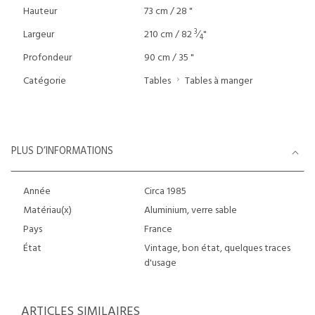
Hauteur
73 cm / 28 "
3
Largeur
210 cm / 82
⁄
"
4
Profondeur
90 cm / 35 "
Catégorie
Tables
Tables à manger
PLUS D’INFORMATIONS
Année
Circa 1985
Matériau(x)
Aluminium, verre sable
Pays
France
État
Vintage, bon état, quelques traces
d'usage
ARTICLES SIMILAIRES