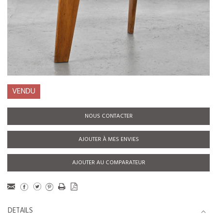
VENDU
NOUS CONTACTER
AJOUTER À MES ENVIES
AJOUTER AU COMPARATEUR
DETAILS