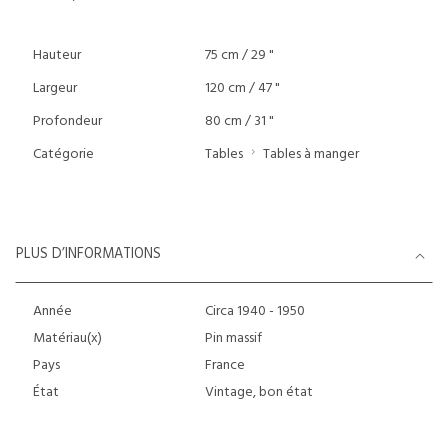
Hauteur
75 cm / 29 "
Largeur
120 cm / 47 "
Profondeur
80 cm / 31 "
Catégorie
Tables
Tables à manger
PLUS D’INFORMATIONS
Année
Circa 1940 - 1950
Matériau(x)
Pin massif
Pays
France
État
Vintage, bon état