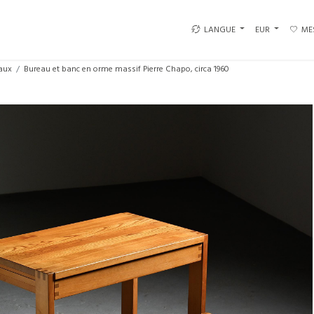
LANGUE
EUR
ME
aux
Bureau et banc en orme massif Pierre Chapo, circa 1960