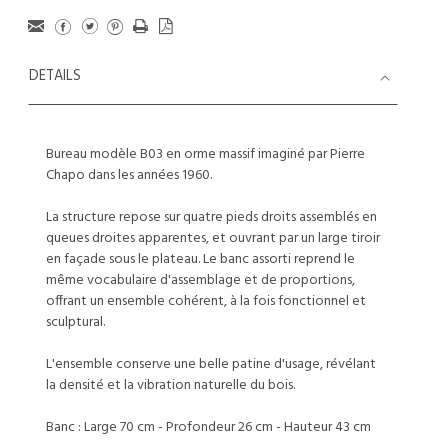
DETAILS
Bureau modèle B03 en orme massif imaginé par Pierre
Chapo dans les années 1960.
La structure repose sur quatre pieds droits assemblés en
queues droites apparentes, et ouvrant par un large tiroir
en façade sous le plateau. Le banc assorti reprend le
même vocabulaire d'assemblage et de proportions,
offrant un ensemble cohérent, à la fois fonctionnel et
sculptural.
L'ensemble conserve une belle patine d'usage, révélant
la densité et la vibration naturelle du bois.
Banc : Large 70 cm - Profondeur 26 cm - Hauteur 43 cm