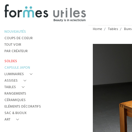
Home
Tables
Bure
NOUVEAUTÉS
COUPS DE COEUR
TOUT VOIR
PAR CRÉATEUR
SOLDES
CAPSULE JAPON
LUMINAIRES
ASSISES
TABLES
RANGEMENTS
CÉRAMIQUES
ELÉMENTS DÉCORATIFS
SAC & BIJOUX
ART