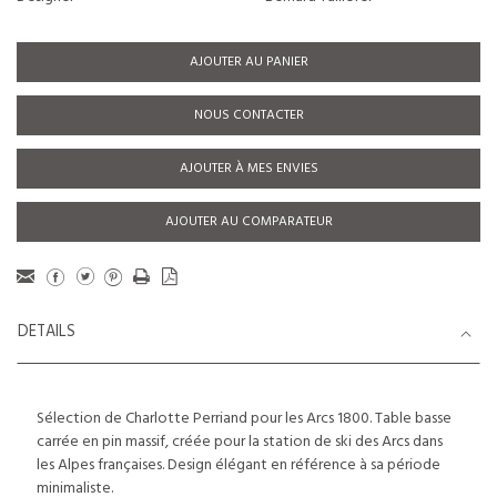
AJOUTER AU PANIER
NOUS CONTACTER
AJOUTER À MES ENVIES
AJOUTER AU COMPARATEUR
DETAILS
Sélection de Charlotte Perriand pour les Arcs 1800. Table basse
carrée en pin massif, créée pour la station de ski des Arcs dans
les Alpes françaises. Design élégant en référence à sa période
minimaliste.