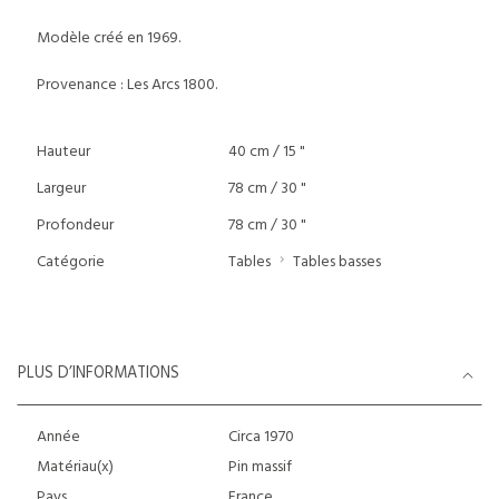
Modèle créé en 1969.
Provenance : Les Arcs 1800.
Hauteur
40 cm / 15 "
Largeur
78 cm / 30 "
Profondeur
78 cm / 30 "
Catégorie
Tables
Tables basses
PLUS D’INFORMATIONS
Année
Circa 1970
Matériau(x)
Pin massif
Pays
France