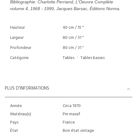
Bibliographie: Charlotte Perriand, L'Oeuvre Complète
volume 4, 1968 - 1999, Jacques Barsac, Éditions Norma.
Hauteur
40 cm / 15 "
Largeur
80 cm / 31 "
Profondeur
80 cm / 31 "
Catégorie
Tables
Tables basses
PLUS D’INFORMATIONS
Année
Circa 1970
Matériau(x)
Pin massif
Pays
France
État
Bon état vintage