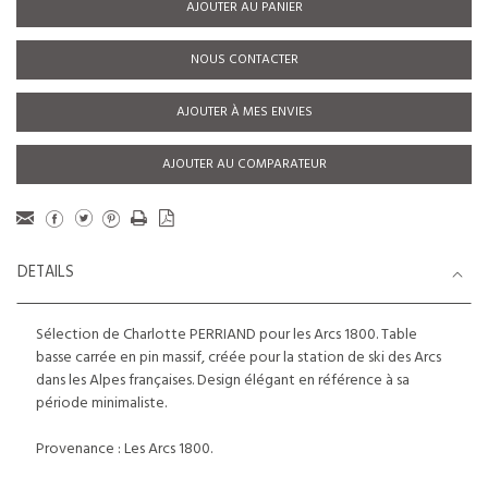
AJOUTER AU PANIER
NOUS CONTACTER
AJOUTER À MES ENVIES
AJOUTER AU COMPARATEUR
DETAILS
Sélection de Charlotte PERRIAND pour les Arcs 1800. Table
basse carrée en pin massif, créée pour la station de ski des Arcs
dans les Alpes françaises. Design élégant en référence à sa
période minimaliste.
Provenance : Les Arcs 1800.