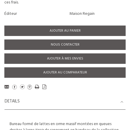
ces frais.
Éditeur
Maison Regain
AJOUTER AU PANIER
NOUS CONTACTER
AJOUTER À MES ENVIES
AJOUTER AU COMPARATEUR
DETAILS
Bureau formé de lattes en orme massif montées en queues