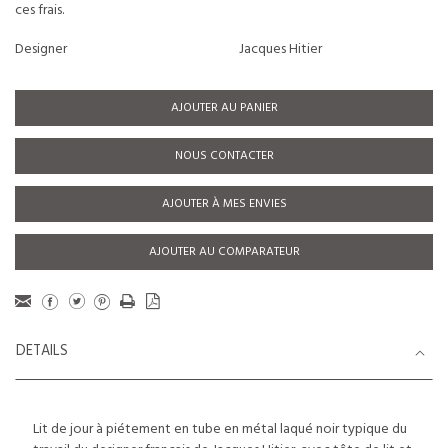
ces frais.
Designer
Jacques Hitier
AJOUTER AU PANIER
NOUS CONTACTER
AJOUTER À MES ENVIES
AJOUTER AU COMPARATEUR
DETAILS
Lit de jour à piétement en tube en métal laqué noir typique du