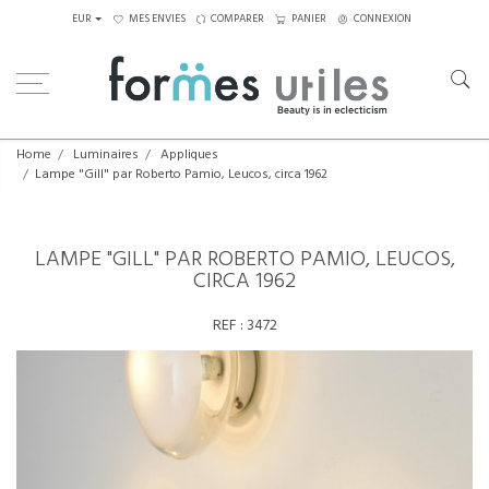
EUR
MES ENVIES
COMPARER
PANIER
CONNEXION
Home
Luminaires
Appliques
Lampe "Gill" par Roberto Pamio, Leucos, circa 1962
LAMPE "GILL" PAR ROBERTO PAMIO, LEUCOS,
CIRCA 1962
REF :
3472