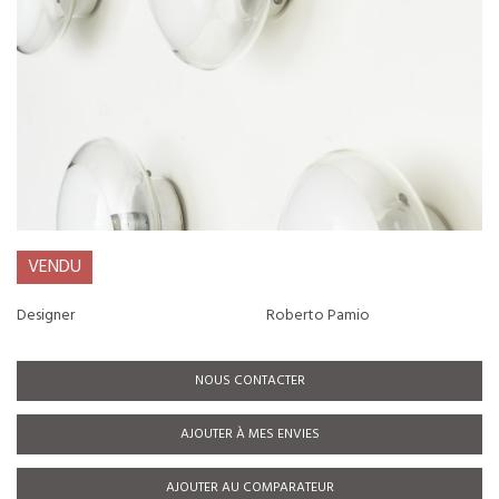
VENDU
Designer
Roberto Pamio
NOUS CONTACTER
AJOUTER À MES ENVIES
AJOUTER AU COMPARATEUR