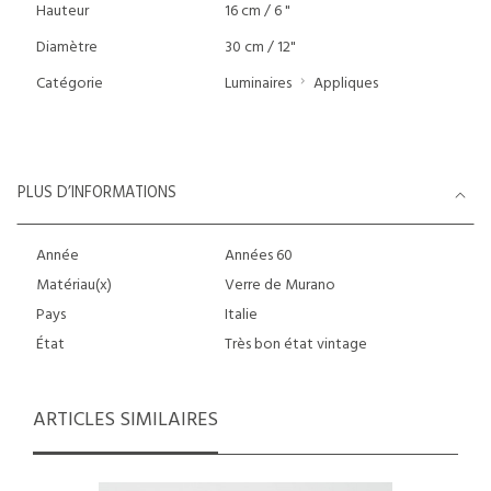
Hauteur
16 cm / 6 "
Diamètre
30 cm / 12"
Catégorie
Luminaires
Appliques
PLUS D’INFORMATIONS
Année
Années 60
Matériau(x)
Verre de Murano
Pays
Italie
État
Très bon état vintage
ARTICLES SIMILAIRES