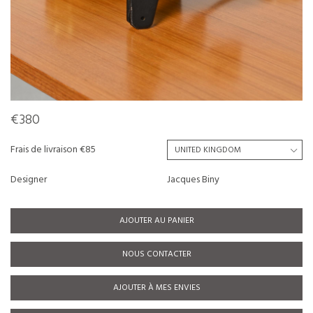
€380
Frais de livraison €85
Designer
Jacques Biny
AJOUTER AU PANIER
NOUS CONTACTER
AJOUTER À MES ENVIES