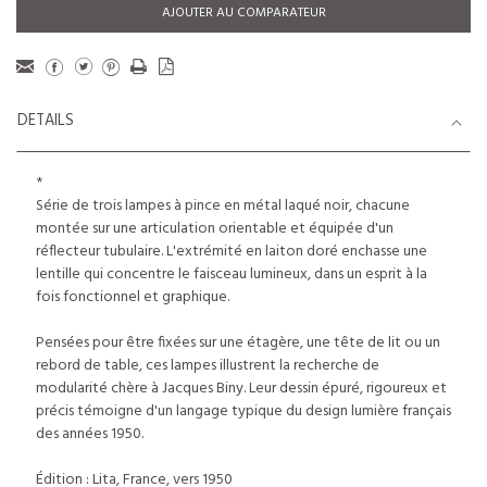
AJOUTER AU COMPARATEUR
DETAILS
*
Série de trois lampes à pince en métal laqué noir, chacune
montée sur une articulation orientable et équipée d'un
réflecteur tubulaire. L'extrémité en laiton doré enchasse une
lentille qui concentre le faisceau lumineux, dans un esprit à la
fois fonctionnel et graphique.
Pensées pour être fixées sur une étagère, une tête de lit ou un
rebord de table, ces lampes illustrent la recherche de
modularité chère à Jacques Biny. Leur dessin épuré, rigoureux et
précis témoigne d'un langage typique du design lumière français
des années 1950.
Édition : Lita, France, vers 1950