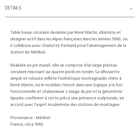
DETAILS
Table basse circulaire dessinée par René Martin, ébéniste et
designer actif dans les Alpes françaises dans les années 1960, où
il collabora avec Charlotte Perriand pour l'aménagement de la
station de Méribel.
Réalisée en pin massif, elle se compose d'un large plateau
circulaire reposant sur quatre pieds en rondin. Sa silhouette
simple et robuste reflète l'esthétique montagnarde chère à
René Martin, où le mobilier s'inscrit dans une logique à la fois
fonctionnelle et chaleureuse. L'usage du pin et la géométrie
épurée confèrent à cette pièce une présence sculpturale, en
accord avec l'esprit moderniste des stations de montagne.
Provenance : Méribel.
France, circa 1960.