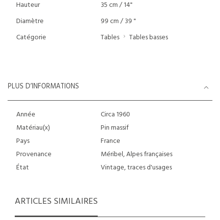
Hauteur
35 cm / 14"
Diamètre
99 cm / 39 "
Catégorie
Tables
Tables basses
PLUS D’INFORMATIONS
Année
Circa 1960
Matériau(x)
Pin massif
Pays
France
Provenance
Méribel, Alpes françaises
État
Vintage, traces d'usages
ARTICLES SIMILAIRES