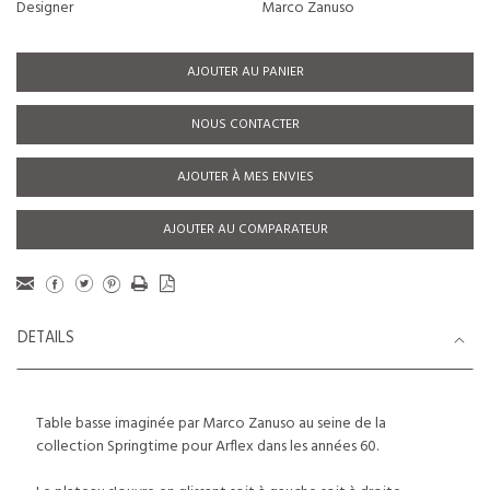
Designer
Marco Zanuso
AJOUTER AU PANIER
NOUS CONTACTER
AJOUTER À MES ENVIES
AJOUTER AU COMPARATEUR
DETAILS
Table basse imaginée par Marco Zanuso au seine de la
collection Springtime pour Arflex dans les années 60.