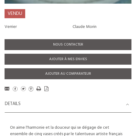
VENDU
Verrier
Claude Morin
NOUS CONTACTER
AJOUTER À MES ENVIES
AJOUTER AU COMPARATEUR
DETAILS
On aime l'harmonie et la douceur qui se dégage de cet
ensemble de cinq vases créés par le talentueux artiste français