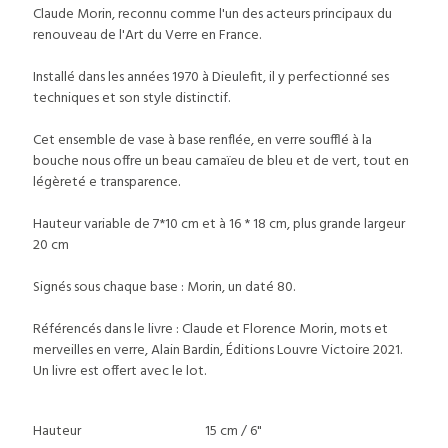
Claude Morin, reconnu comme l'un des acteurs principaux du
renouveau de l'Art du Verre en France.
Installé dans les années 1970 à Dieulefit, il y perfectionné ses
techniques et son style distinctif.
Cet ensemble de vase à base renflée, en verre soufflé à la
bouche nous offre un beau camaïeu de bleu et de vert, tout en
légèreté e transparence.
Hauteur variable de 7*10 cm et à 16 * 18 cm, plus grande largeur
20 cm
Signés sous chaque base : Morin, un daté 80.
Référencés dans le livre : Claude et Florence Morin, mots et
merveilles en verre, Alain Bardin, Éditions Louvre Victoire 2021.
Un livre est offert avec le lot.
Hauteur
15 cm / 6"