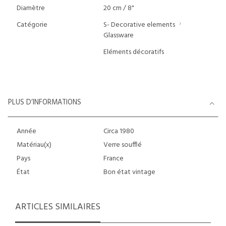
Diamètre
20 cm / 8"
Catégorie
S- Decorative elements
Glassware
Eléments décoratifs
PLUS D’INFORMATIONS
Année
Circa 1980
Matériau(x)
Verre soufflé
Pays
France
État
Bon état vintage
ARTICLES SIMILAIRES