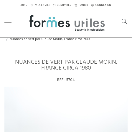
EUR
MES ENVIES
COMPARER
PANIER
CONNEXION
Home
Eléments décoratifs
Nuances de vert par Claude Morin, France circa 1980
NUANCES DE VERT PAR CLAUDE MORIN,
FRANCE CIRCA 1980
REF :
5704