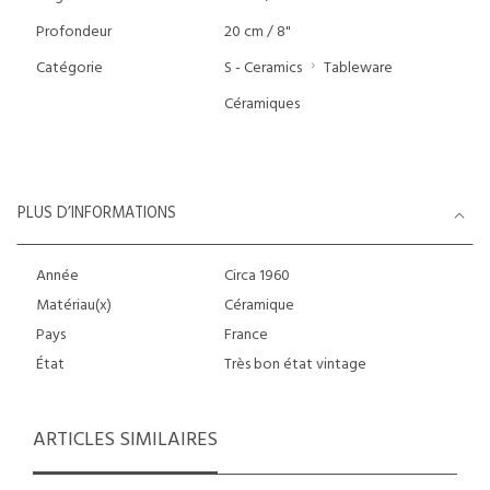
Profondeur
20 cm / 8"
Catégorie
S - Ceramics
Tableware
Céramiques
PLUS D’INFORMATIONS
Année
Circa 1960
Matériau(x)
Céramique
Pays
France
État
Très bon état vintage
ARTICLES SIMILAIRES