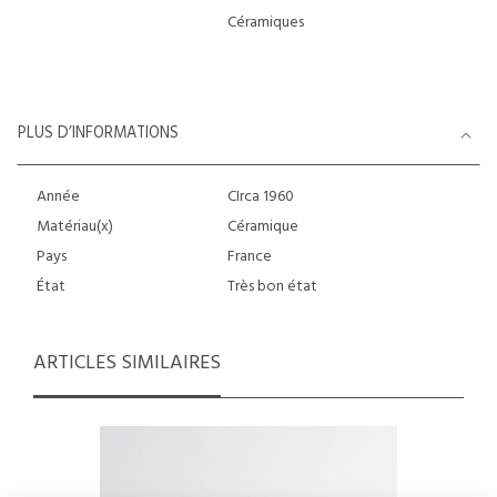
Céramiques
PLUS D’INFORMATIONS
Année
CIrca 1960
Matériau(x)
Céramique
Pays
France
État
Très bon état
ARTICLES SIMILAIRES