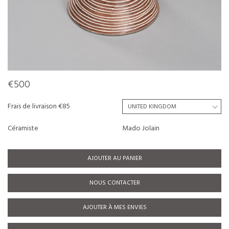
€500
Frais de livraison €85
Céramiste
Mado Jolain
AJOUTER AU PANIER
NOUS CONTACTER
AJOUTER À MES ENVIES