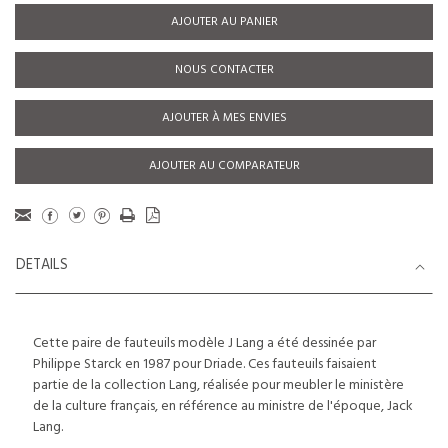
AJOUTER AU PANIER
NOUS CONTACTER
AJOUTER À MES ENVIES
AJOUTER AU COMPARATEUR
DETAILS
Cette paire de fauteuils modèle J Lang a été dessinée par
Philippe Starck en 1987 pour Driade. Ces fauteuils faisaient
partie de la collection Lang, réalisée pour meubler le ministère
de la culture français, en référence au ministre de l'époque, Jack
Lang.