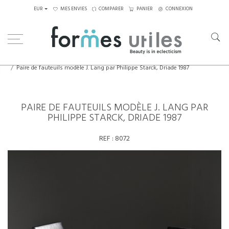
EUR
MES ENVIES
COMPARER
PANIER
CONNEXION
Home
Assises
Fauteuils
Paire de fauteuils modèle J. Lang par Philippe Starck, Driade 1987
PAIRE DE FAUTEUILS MODÈLE J. LANG PAR
PHILIPPE STARCK, DRIADE 1987
REF :
8072