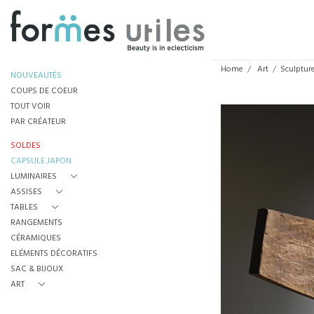
Home
Art
Sculptur
NOUVEAUTÉS
COUPS DE COEUR
TOUT VOIR
PAR CRÉATEUR
SOLDES
CAPSULE JAPON
LUMINAIRES
ASSISES
TABLES
RANGEMENTS
CÉRAMIQUES
ELÉMENTS DÉCORATIFS
SAC & BIJOUX
ART