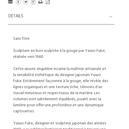
DETAILS
Sans Titre
Sculpture en bois sculptée à la gouge par Yasuo Fuke,
réalisée vers 1960.
Cette œuvre singulière incarne la maîtrise artisanale et
la sensibilité esthétique du designer japonais Yasuo
Fuke. Entièrement façonnée à la gouge, elle révèle des
lignes organiques et une texture riche, témoins d'un
travail minutieux et respectueux de la matière. Les
volumes sont subtilement équilibrés, jouant avec la
lumière pour offrir une profondeur et une dynamique
captivantes.
Yasuo Fuke, designer et sculpteur japonais des années