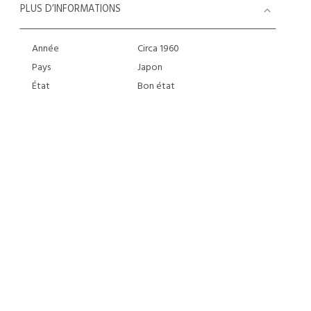
PLUS D’INFORMATIONS
Année
Circa 1960
Pays
Japon
État
Bon état