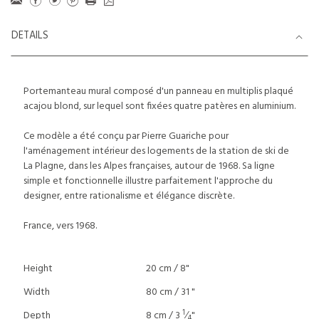
DETAILS
Portemanteau mural composé d'un panneau en multiplis plaqué
acajou blond, sur lequel sont fixées quatre patères en aluminium.
Ce modèle a été conçu par Pierre Guariche pour
l'aménagement intérieur des logements de la station de ski de
La Plagne, dans les Alpes françaises, autour de 1968. Sa ligne
simple et fonctionnelle illustre parfaitement l'approche du
designer, entre rationalisme et élégance discrète.
France, vers 1968.
Height
20 cm / 8"
Width
80 cm / 31 "
1
Depth
8 cm / 3
⁄
"
4