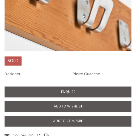
SOLD
Designer
Pierre Guariche
ENQUIRE
ADD TO WISHLIST
ADD TO COMPARE